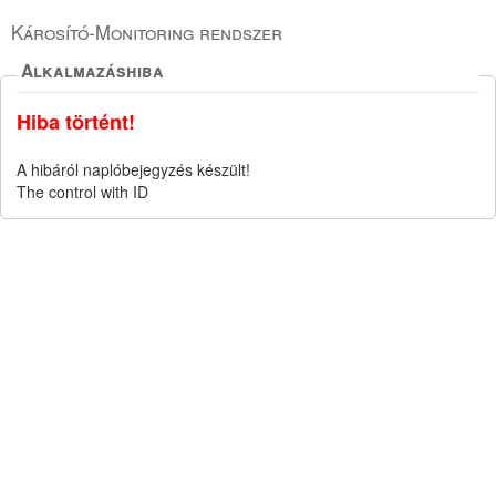
Károsító-Monitoring rendszer
Alkalmazáshiba
Hiba történt!
A hibáról naplóbejegyzés készült!
The control with ID